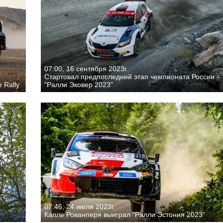
07:00, 16 сентября 2023г.
Стартовал предпоследний этап чемпионата России -
 Rally
"Ралли Эковер 2023"
07:46, 24 июля 2023г.
Калле Рованперя выиграл "Ралли Эстония 2023"