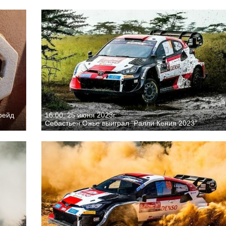
рейд
16:00, 25 июня 2023г.
Себастьен Ожье выиграл "Ралли Кения 2023"