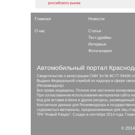
российского рынка
Главная
Новости
О нас
Статьи
Тест-драйвы
Интервью
Фотогалерея
Автомобильный портал Краснода
Свидетельство о регистрации СМИ Эл № ФС77-59406 от 2
Выдано Федеральной службой по надзору в сфере связ
(Роскомнадзор) .
Все права защищены. Полное или частичное копирован
При согласованном использовании материалов сайта не
Код для вставки в блоги и другие ресурсы, размещенный
Контактные данные для Роскомнадзора и государственны
содержаться материалы, предназначенные для лиц стар
ТРК "Новый Ракурс". Создан в сентябре 2014 года. Глав
© 2014