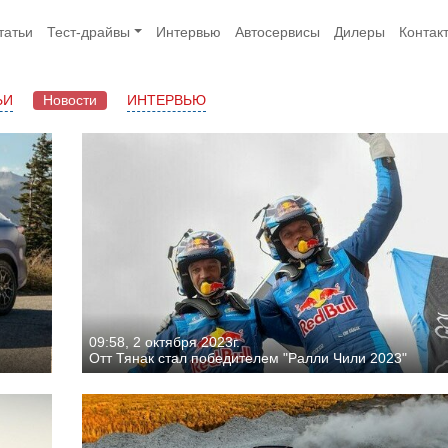
татьи
Тест-драйвы
Интервью
Автосервисы
Дилеры
Контак
ЬИ
Новости
ИНТЕРВЬЮ
09:58, 2 октября 2023г.
Отт Тянак стал победителем "Ралли Чили 2023"