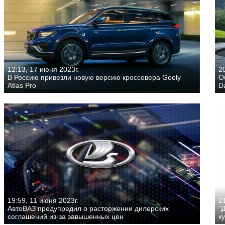
12:13, 17 июня 2023г.
2
В Россию привезли новую версию кроссовера Geely
О
Atlas Pro
D
19:59, 11 июня 2023г.
21
АвтоВАЗ предупредил о расторжении дилерских
"
соглашений из-за завышенных цен
к