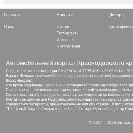
Главная
Новости
Дилеры
О нас
Статьи
Автосервис
Тест-драйвы
Интервью
Фотогалерея
Автомобильный портал Краснодарского кр
Свидетельство о регистрации СМИ Эл № ФС77-59406 от 22.09.2014 г. 18+
Выдано Федеральной службой по надзору в сфере связи, информационны
(Роскомнадзор) .
Все права защищены. Полное или частичное копирование материалов з
При согласованном использовании материалов сайта необходима ссылка 
Код для вставки в блоги и другие ресурсы, размещенный на нашем сайте,
Контактные данные для Роскомнадзора и государственных органов: zarule
содержаться материалы, предназначенные для лиц старше 18 лет. Сетево
ТРК "Новый Ракурс". Создан в сентябре 2014 года. Главный редактор Гол
© 2014 - 2026 Автомо