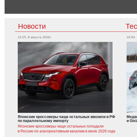
Новости
Те
10:25, 8 августа 2026г.
19:50,
Японские кроссоверы чаще остальных ввозили в РФ
Медве
по параллельному импорту
и Gis
Японские кроссоверы чаще остальных попадали
в Россию по альтернативным каналам в июле 2026 года