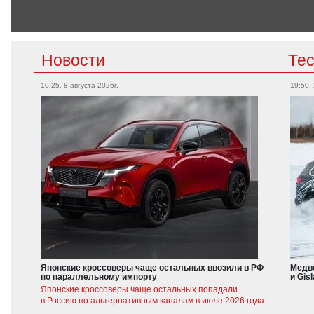
Новости
Те
10:25, 8 августа 2026г.
19:50,
Японские кроссоверы чаще остальных ввозили в РФ
Медве
по параллельному импорту
и Gis
Японские кроссоверы чаще остальных попадали
в Россию по альтернативным каналам в июле 2026 года