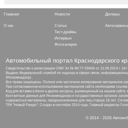
Главная
Новости
Дилеры
О нас
Статьи
Автосервис
Тест-драйвы
Интервью
Фотогалерея
Автомобильный портал Краснодарского кр
Свидетельство о регистрации СМИ Эл № ФС77-59406 от 22.09.2014 г. 18+
Выдано Федеральной службой по надзору в сфере связи, информационны
(Роскомнадзор) .
Все права защищены. Полное или частичное копирование материалов з
При согласованном использовании материалов сайта необходима ссылка 
Код для вставки в блоги и другие ресурсы, размещенный на нашем сайте,
Контактные данные для Роскомнадзора и государственных органов: zarule
содержаться материалы, предназначенные для лиц старше 18 лет. Сетево
ТРК "Новый Ракурс". Создан в сентябре 2014 года. Главный редактор Гол
© 2014 - 2026 Автомо