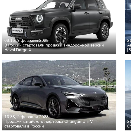
08:15, 9 февраля 2023г.
2
В России стартовали продажи внедорожной версии
А
Haval Dargo X
[
16:38, 2 февраля 2023г.
Продажи китайского лифтбека Changan Uni-V
21
стартовали в России
С