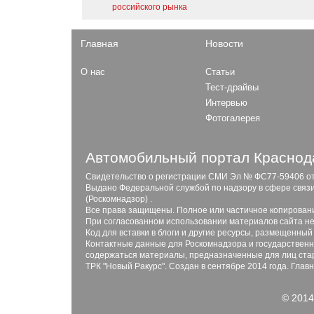
российского рынка
Главная
Новости
О нас
Статьи
Тест-драйвы
Интервью
Фотогалерея
Автомобильный портал Краснода
Свидетельство о регистрации СМИ Эл № ФС77-59406 от 2
Выдано Федеральной службой по надзору в сфере связ
(Роскомнадзор) .
Все права защищены. Полное или частичное копирован
При согласованном использовании материалов сайта не
Код для вставки в блоги и другие ресурсы, размещенный
Контактные данные для Роскомнадзора и государственны
содержаться материалы, предназначенные для лиц стар
ТРК "Новый Ракурс". Создан в сентябре 2014 года. Глав
© 2014