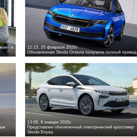
елей в
12:23, 25 февраля 2025г.
Обновленная Skoda Octavia получила полный привод
13:00, 8 января 2025г.
ные
Представлен обновленный электрический кроссовер
Skoda Enyaq