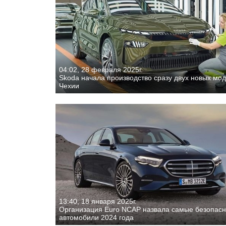
04:02, 28 февраля 2025г.
Skoda начала производство сразу двух новых мод
Чехии
13:40, 18 января 2025г.
Организация Euro NCAP назвала самые безопас
автомобили 2024 года