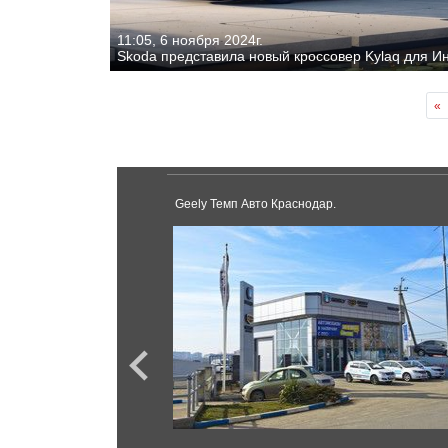
11:05, 6 ноября 2024г.
Skoda представила новый кроссовер Kylaq для И
«
Geely Темп Авто Краснодар.