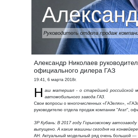
Александ
Руководитель отдела продаж компани
Александр Николаев руководитель
официального дилера ГАЗ
19:41, 6 марта 2018г.
Н
аш материал - о старейшей российской ма
автомобильного завода ГАЗ.
Свои вопросы о многочисленных «ГАЗелях», «ГАЗо
руководителю отдела продаж компании "Агат", оф
ЗР Кубань: В 2017 году Горьковскому автозавод
выпущено. А какие машины сегодня на конвейер
АН: Актуальный модельный ряд очень большой — б