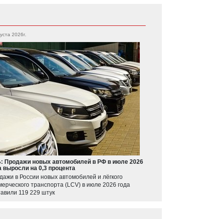
густа 2026г.
: Продажи новых автомобилей в РФ в июле 2026
а выросли на 0,3 процента
дажи в России новых автомобилей и лёгкого
мерческого транспорта (LCV) в июле 2026 года
тавили 119 229 штук