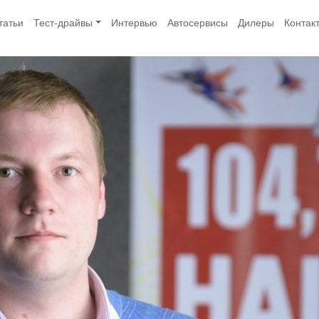
татьи
Тест-драйвы
Интервью
Автосервисы
Дилеры
Контак