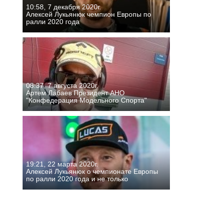
10:58, 7 декабря 2020г.
Алексей Лукьянюк чемпион Европы по
ралли 2020 года
08:37, 7 августа 2020г.
Артем Лабаев Президент АНО
"Конфедерация Модельного Спорта"
19:21, 22 марта 2020г.
Алексей Лукьянюк о чемпионате Европы
по ралли 2020 года и не только