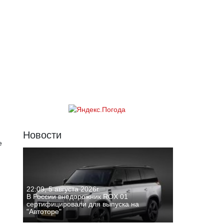
Новости
е
22:09, 5 августа 2026г.
В России внедорожник ROX 01
сертифицировали для выпуска на
"Автоторе"