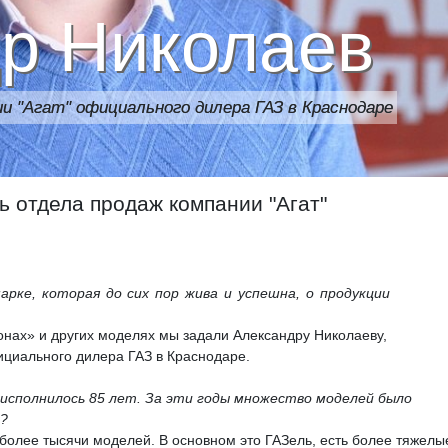
р Николаев
и "Агат" официального дилера ГАЗ в Краснодаре
 отдела продаж компании "Агат"
рке, которая до сих пор жива и успешна, о продукции
нах» и других моделях мы задали Александру Николаеву,
ициального дилера ГАЗ в Краснодаре.
у исполнилось 85 лет. За эти годы множество моделей было
е?
олее тысячи моделей. В основном это ГАЗель, есть более тяжелы