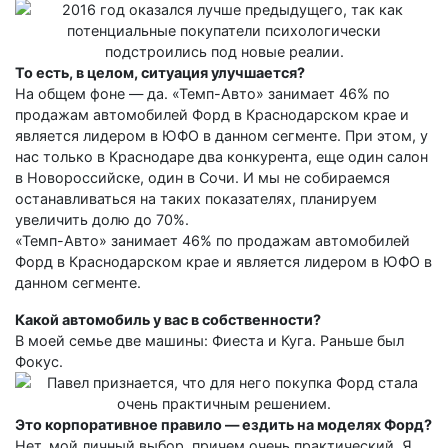
То есть, в целом, ситуация улучшается?
На общем фоне — да. «Темп-Авто» занимает 46% по
продажам автомобилей Форд в Краснодарском крае и
является лидером в ЮФО в данном сегменте. При этом, у
нас только в Краснодаре два конкурента, еще один салон
в Новороссийске, один в Сочи. И мы не собираемся
останавливаться на таких показателях, планируем
увеличить долю до 70%.
«Темп-Авто» занимает 46% по продажам автомобилей
Форд в Краснодарском крае и является лидером в ЮФО в
данном сегменте.
Какой автомобиль у вас в собственности?
В моей семье две машины: Фиеста и Куга. Раньше был
Фокус.
Это корпоративное правило — ездить на моделях Форд?
Нет, мой личный выбор, причем очень практический. Я