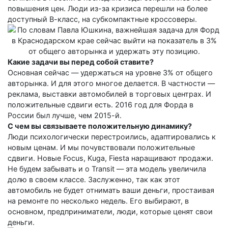
повышения цен. Люди из-за кризиса перешли на более
доступный В-класс, на субкомпактные кроссоверы.
Какие задачи вы перед собой ставите?
Основная сейчас — удержаться на уровне 3% от общего
авторынка. И для этого многое делается. В частности —
реклама, выставки автомобилей в торговых центрах. И
положительные сдвиги есть. 2016 год для Форда в
России был лучше, чем 2015-й.
С чем вы связываете положительную динамику?
Люди психологически перестроились, адаптировались к
новым ценам. И мы почувствовали положительные
сдвиги. Новые Focus, Kuga, Fiesta наращивают продажи.
Не будем забывать и о Transit — эта модель увеличила
долю в своем классе. Заслуженно, так как этот
автомобиль не будет отнимать ваши деньги, простаивая
на ремонте по несколько недель. Его выбирают, в
основном, предприниматели, люди, которые ценят свои
деньги.