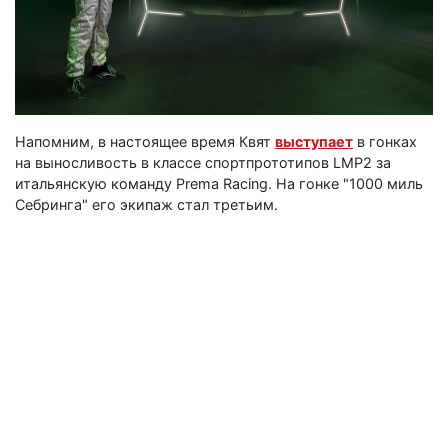
Напомним, в настоящее время Квят
выступает
в гонках
на выносливость в классе спортпрототипов LMP2 за
итальянскую команду Prema Racing. На гонке "1000 миль
Себринга" его экипаж стал третьим.