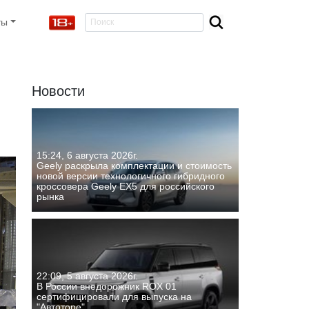
ты
Новости
15:24, 6 августа 2026г.
Geely раскрыла комплектации и стоимость
новой версии технологичного гибридного
кроссовера Geely EX5 для российского
рынка
22:09, 5 августа 2026г.
В России внедорожник ROX 01
сертифицировали для выпуска на
"Автоторе"