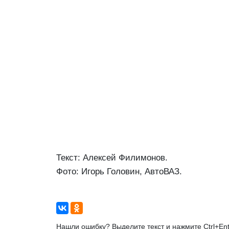
Текст: Алексей Филимонов.
Фото: Игорь Головин, АвтоВАЗ.
Нашли ошибку? Выделите текст и нажмите Ctrl+Ent