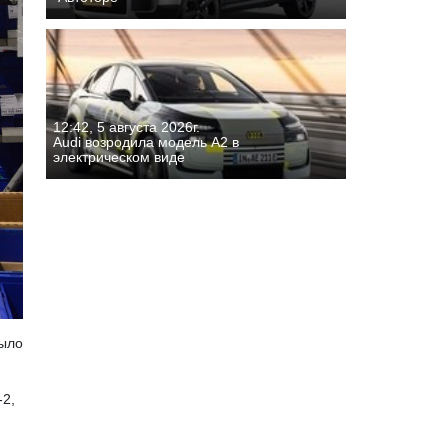
12:42, 5 августа 2026г.
Audi возродила модель A2 в
электрическом виде
было
-2,