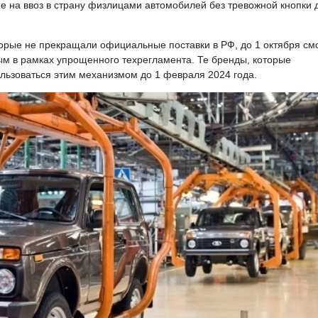
е на ввоз в страну физлицами автомобилей без тревожной кнопки 
орые не прекращали официальные поставки в РФ, до 1 октября см
м в рамках упрощенного техрегламента. Те бренды, которые
ользоваться этим механизмом до 1 февраля 2024 года.