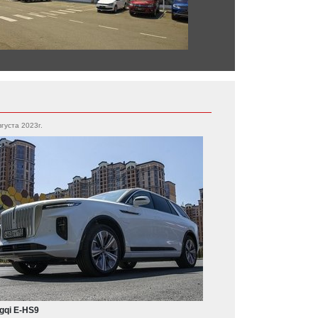
вгуста 2023г.
gqi E-HS9