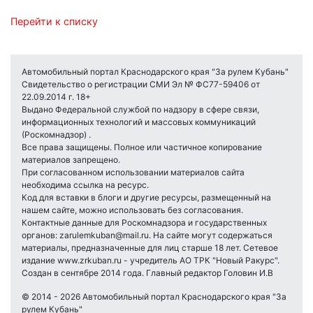
Перейти к списку
Автомобильный портал Краснодарского края "За рулем Кубань"
Свидетельство о регистрации СМИ Эл № ФС77-59406 от
22.09.2014 г. 18+
Выдано Федеральной службой по надзору в сфере связи,
информационных технологий и массовых коммуникаций
(Роскомнадзор) .
Все права защищены. Полное или частичное копирование
материалов запрещено.
При согласованном использовании материалов сайта
необходима ссылка на ресурс.
Код для вставки в блоги и другие ресурсы, размещенный на
нашем сайте, можно использовать без согласования.
Контактные данные для Роскомнадзора и государственных
органов: zarulemkuban@mail.ru. На сайте могут содержаться
материалы, предназначенные для лиц старше 18 лет. Сетевое
издание www.zrkuban.ru - учредитель АО ТРК "Новый Ракурс".
Создан в сентябре 2014 года. Главный редактор Головин И.В
© 2014 - 2026 Автомобильный портал Краснодарского края "За
рулем Кубань"