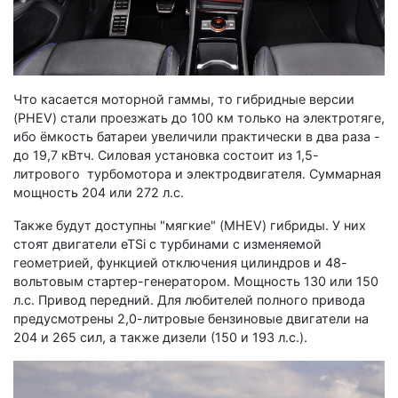
Что касается моторной гаммы, то гибридные версии
(PHEV) стали проезжать до 100 км только на электротяге,
ибо ёмкость батареи увеличили практически в два раза -
до 19,7 кВтч. Силовая установка состоит из 1,5-
литрового турбомотора и электродвигателя. Суммарная
мощность 204 или 272 л.с.
Также будут доступны "мягкие" (MHEV) гибриды. У них
стоят двигатели eTSi с турбинами с изменяемой
геометрией, функцией отключения цилиндров и 48-
вольтовым стартер-генератором. Мощность 130 или 150
л.с. Привод передний. Для любителей полного привода
предусмотрены 2,0-литровые бензиновые двигатели на
204 и 265 сил, а также дизели (150 и 193 л.с.).