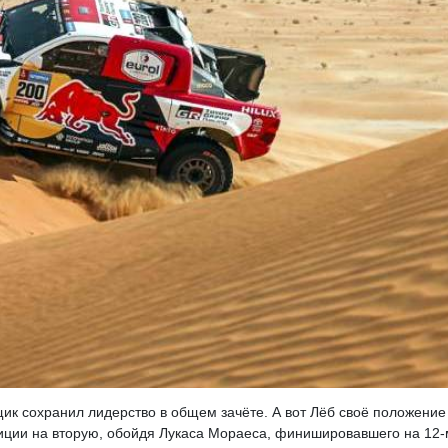
щик сохранил лидерство в общем зачёте. А вот Лёб своё положение
озиции на вторую, обойдя Лукаса Мораеса, финишировавшего на 12-