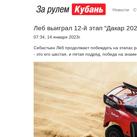
Новости
С
Леб выиграл 12-й этап "Дакар 202
07:34, 14 января 2023г.
Себастьен Лёб продолжает побеждать на этапах р
- это его шестая, и пятая подряд, победа на зна