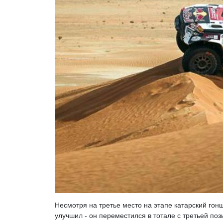
Несмотря на третье место на этапе катарский гон
улучшил - он переместился в тотале с третьей п