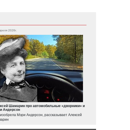
преля 2026г.
ксей Шамарин про автомобильные «дворники» и
и Андерсон
 изобрела Мэри Андерсон, рассказывает Алексей
арин