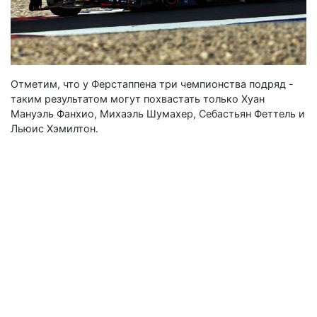
Отметим, что у Ферстаппена три чемпионства подряд -
таким результатом могут похвастать только Хуан
Мануэль Фанхио, Михаэль Шумахер, Себастьян Феттель и
Льюис Хэмилтон.