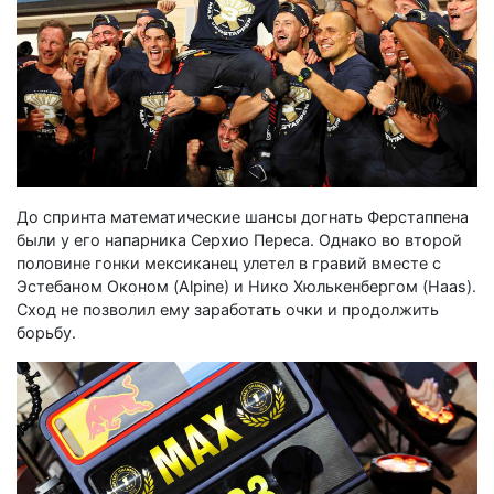
До спринта математические шансы догнать Ферстаппена
были у его напарника Серхио Переса. Однако во второй
половине гонки мексиканец улетел в гравий вместе с
Эстебаном Оконом (Alpine) и Нико Хюлькенбергом (Haas).
Сход не позволил ему заработать очки и продолжить
борьбу.