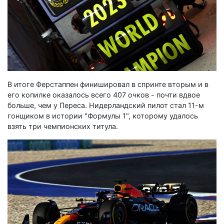
В итоге Ферстаппен финишировал в спринте вторым и в
его копилке оказалось всего 407 очков - почти вдвое
больше, чем у Переса. Нидерландский пилот стал 11-м
гонщиком в истории "Формулы 1", которому удалось
взять три чемпионских титула.