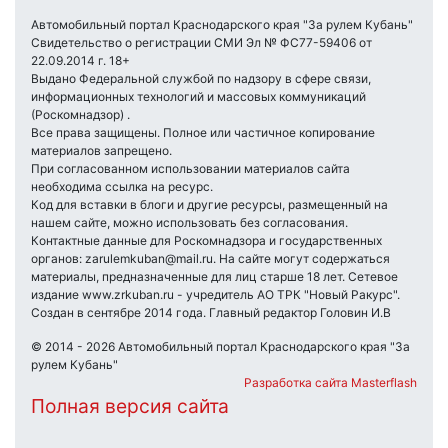
Автомобильный портал Краснодарского края "За рулем Кубань"
Свидетельство о регистрации СМИ Эл № ФС77-59406 от
22.09.2014 г. 18+
Выдано Федеральной службой по надзору в сфере связи,
информационных технологий и массовых коммуникаций
(Роскомнадзор) .
Все права защищены. Полное или частичное копирование
материалов запрещено.
При согласованном использовании материалов сайта
необходима ссылка на ресурс.
Код для вставки в блоги и другие ресурсы, размещенный на
нашем сайте, можно использовать без согласования.
Контактные данные для Роскомнадзора и государственных
органов: zarulemkuban@mail.ru. На сайте могут содержаться
материалы, предназначенные для лиц старше 18 лет. Сетевое
издание www.zrkuban.ru - учредитель АО ТРК "Новый Ракурс".
Создан в сентябре 2014 года. Главный редактор Головин И.В
© 2014 - 2026 Автомобильный портал Краснодарского края "За
рулем Кубань"
Разработка сайта Masterflash
Полная версия сайта