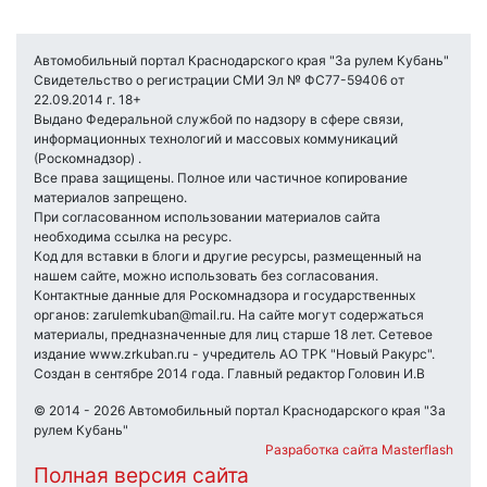
Автомобильный портал Краснодарского края "За рулем Кубань"
Свидетельство о регистрации СМИ Эл № ФС77-59406 от
22.09.2014 г. 18+
Выдано Федеральной службой по надзору в сфере связи,
информационных технологий и массовых коммуникаций
(Роскомнадзор) .
Все права защищены. Полное или частичное копирование
материалов запрещено.
При согласованном использовании материалов сайта
необходима ссылка на ресурс.
Код для вставки в блоги и другие ресурсы, размещенный на
нашем сайте, можно использовать без согласования.
Контактные данные для Роскомнадзора и государственных
органов: zarulemkuban@mail.ru. На сайте могут содержаться
материалы, предназначенные для лиц старше 18 лет. Сетевое
издание www.zrkuban.ru - учредитель АО ТРК "Новый Ракурс".
Создан в сентябре 2014 года. Главный редактор Головин И.В
© 2014 - 2026 Автомобильный портал Краснодарского края "За
рулем Кубань"
Разработка сайта Masterflash
Полная версия сайта