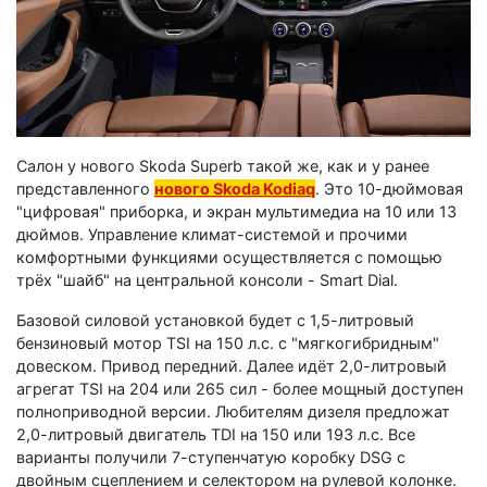
Салон у нового Skoda Superb такой же, как и у ранее
представленного
нового Skoda Kodiaq
. Это 10-дюймовая
"цифровая" приборка, и экран мультимедиа на 10 или 13
дюймов. Управление климат-системой и прочими
комфортными функциями осуществляется с помощью
трёх "шайб" на центральной консоли - Smart Dial.
Базовой силовой установкой будет с 1,5-литровый
бензиновый мотор TSI на 150 л.с. с "мягкогибридным"
довеском. Привод передний. Далее идёт 2,0-литровый
агрегат TSI на 204 или 265 сил - более мощный доступен
полноприводной версии. Любителям дизеля предложат
2,0-литровый двигатель TDI на 150 или 193 л.с. Все
варианты получили 7-ступенчатую коробку DSG с
двойным сцеплением и селектором на рулевой колонке.