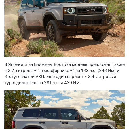
В Японии и на Ближнем Востоке модель предложат также
с 2,7-литровым "атмосферником" на 163 л.с. (246 Нм) и
6-ступенчатой АКП. Ещё один вариант - 2,4-литровый
турбодвигатель на 281 л.с. и 430 Нм.