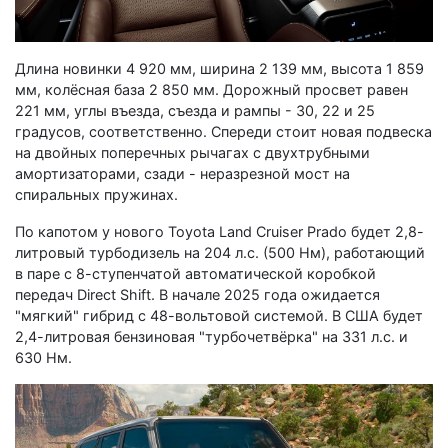
Длина новинки 4 920 мм, ширина 2 139 мм, высота 1 859
мм, колёсная база 2 850 мм. Дорожный просвет равен
221 мм, углы въезда, съезда и рампы - 30, 22 и 25
градусов, соответственно. Спереди стоит новая подвеска
на двойных поперечных рычагах с двухтрубными
амортизаторами, сзади - неразрезной мост на
спиральных пружинах.
По капотом у нового Toyota Land Cruiser Prado будет 2,8-
литровый турбодизель на 204 л.с. (500 Нм), работающий
в паре с 8-ступенчатой ​​автоматической коробкой
передач Direct Shift. В начале 2025 года ожидается
"мягкий" гибрид с 48-вольтовой системой. В США будет
2,4-литровая бензиновая "турбочетвёрка" на 331 л.с. и
630 Нм.