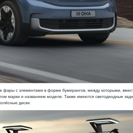
ые фары с элементами в форме бумерангов, между которыми, вмес
ипом марки и названием модели. Также имеются светодиодные зад
колёсные диски.