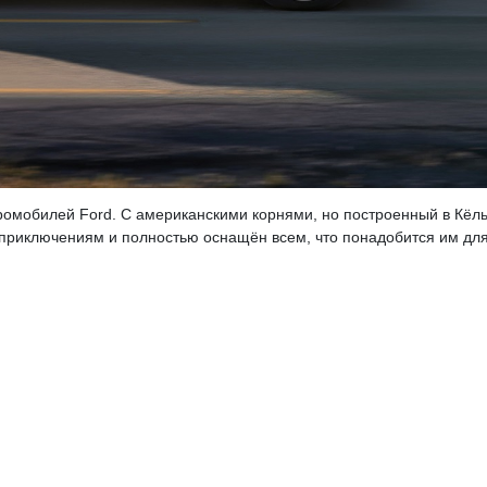
ктромобилей Ford. С американскими корнями, но построенный в Кёл
м приключениям и полностью оснащён всем, что понадобится им дл