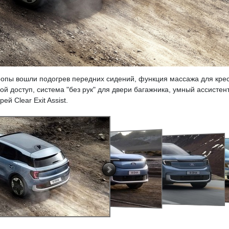
вропы вошли подогрев передних сидений, функция массажа для кре
й доступ, система "без рук" для двери багажника, умный ассистен
й Clear Exit Assist.