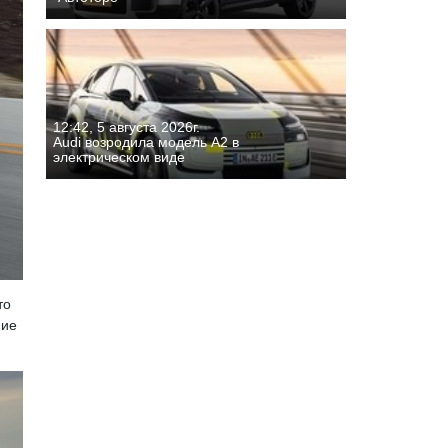
12:42, 5 августа 2026г.
Audi возродила модель A2 в
электрическом виде
то
ние