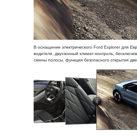
В оснащение электрического Ford Explorer для Е
водителя, двухзонный климат-контроль, бесключево
смены полосы, функция безопасного открытия двере