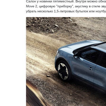
Салон у новинки пятиместный. Внутри можно об
Move 2, цифровую "приборку", акустику в стиле зв
убрать несколько 1,5-литровых бутылок или ноутб