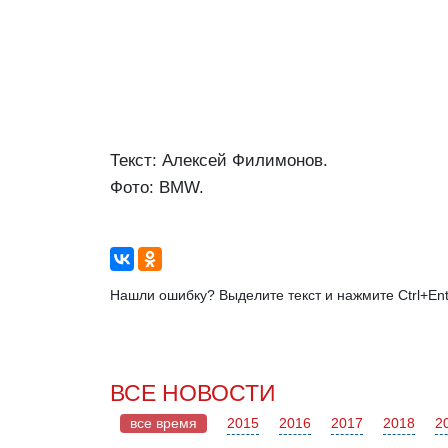
Текст: Алексей Филимонов.
Фото: BMW.
Нашли ошибку? Выделите текст и нажмите Ctrl+Ent
ВСЕ НОВОСТИ
все время
2015
2016
2017
2018
2