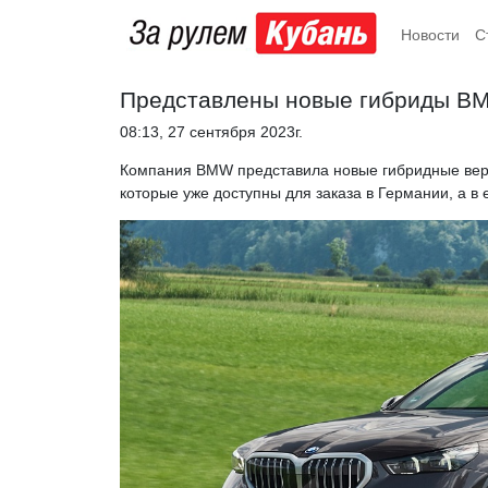
Новости
С
Представлены новые гибриды BM
08:13, 27 сентября 2023г.
Компания BMW представила новые гибридные ве
которые уже доступны для заказа в Германии, а в 