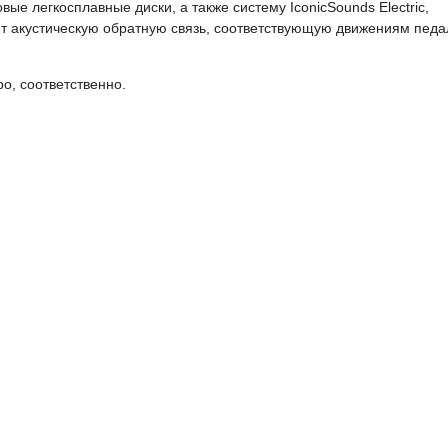
е легкосплавные диски, а также систему IconicSounds Electric,
ет акустическую обратную связь, соответствующую движениям педа
ро, соответственно.