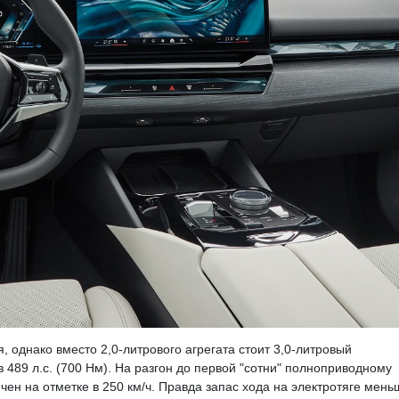
, однако вместо 2,0-литрового агрегата стоит 3,0-литровый
 489 л.с. (700 Нм). На разгон до первой "сотни" полноприводному
чен на отметке в 250 км/ч. Правда запас хода на электротяге мень