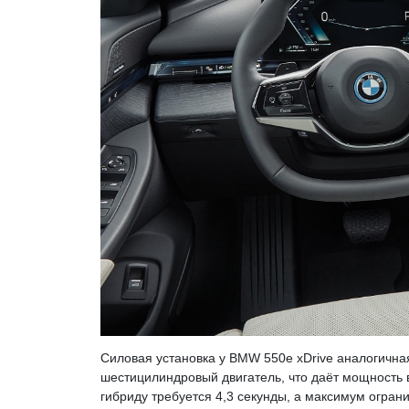
Силовая установка у BMW 550e xDrive аналогичная
шестицилиндровый двигатель, что даёт мощность в
гибриду требуется 4,3 секунды, а максимум ограни