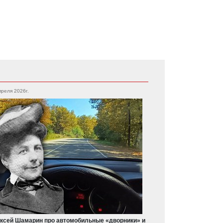
преля 2026г.
ксей Шамарин про автомобильные «дворники» и