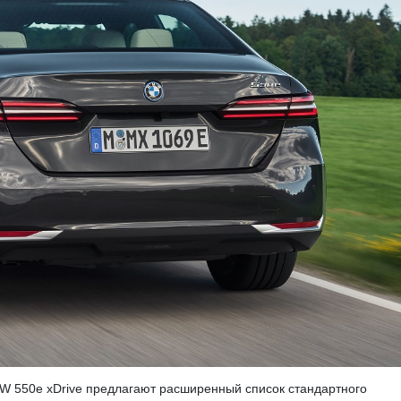
W 550e xDrive предлагают расширенный список стандартного