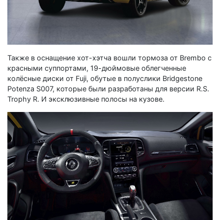
Также в оснащение хот-хэтча вошли тормоза от Brembo с
красными суппортами, 19-дюймовые облегченные
колёсные диски от Fuji, обутые в полуслики Bridgestone
Potenza S007, которые были разработаны для версии R.S.
Trophy R. И эксклюзивные полосы на кузове.