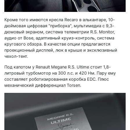
Кроме того имеются кресла Recaro в алькантаре, 10-
дюймовая цифровая "приборка", мультимедиа с 9,3-
дюмовый экраном, система телеметрии R.S. Monitor,
аудио от Bose, адаптивный круиз-контроль, система
кругового обзора. В качестве опции предлагаются
проекционный дисплей, люк в крыше и эксклюзивный
чехол-тент.
Под капотом у Renault Megane R.S. Ultime стоит 1,8-
литровый турбомотор на 300 л.с. и 420 Нм. Пару ему
составляет роботизированная коробка EDC. Плюс
механический дифференциал Torsen.