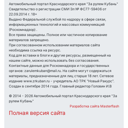
Автомобильный портал Краснодарского края "За рулем Кубань"
Свидетельство о регистрации СМИ Эл № ФС77-59406 от
22.09.2014 г. 18+
Выдано Федеральной службой по надзору в сфере связи,
информационных технологий и массовых коммуникаций
(Роскомнадзор) .
Все права защищены. Полное или частичное копирование
материалов запрещено.
При согласованном использовании материалов сайта
необходима ссылка на ресурс.
Код для вставки в блоги и другие ресурсы, размещенный на
нашем сайте, можно использовать без согласования.
Контактные данные для Роскомнадзора и государственных
органов: zarulemkuban@mail.ru. На сайте могут содержаться
материалы, предназначенные для лиц старше 18 лет. Сетевое
издание www.zrkuban.ru - учредитель АО ТРК "Новый Ракурс".
Создан в сентябре 2014 года. Главный редактор Головин И.В
© 2014 - 2026 Автомобильный портал Краснодарского края "За
рулем Кубань"
Разработка сайта Masterflash
Полная версия сайта