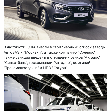
В частности, США внесли в свой "чёрный" список заводы
АвтоВАЗ и "Москвич", а также компанию "Соллерс".
Также санкции введены в отношении банков "АК Барс",
"Синко-банк", госкомпании "Автодор", компаний
"Трансмашхолдинг" и НПО "Сатурн".