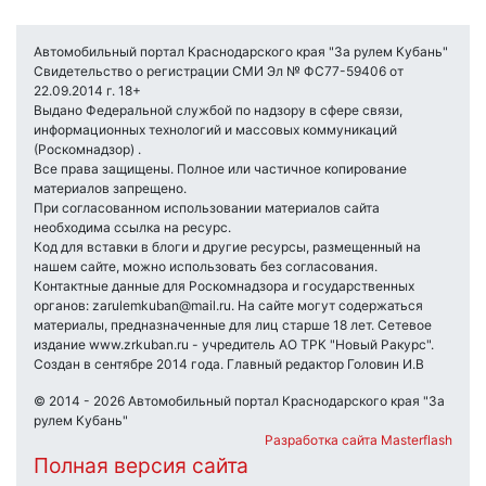
Автомобильный портал Краснодарского края "За рулем Кубань"
Свидетельство о регистрации СМИ Эл № ФС77-59406 от
22.09.2014 г. 18+
Выдано Федеральной службой по надзору в сфере связи,
информационных технологий и массовых коммуникаций
(Роскомнадзор) .
Все права защищены. Полное или частичное копирование
материалов запрещено.
При согласованном использовании материалов сайта
необходима ссылка на ресурс.
Код для вставки в блоги и другие ресурсы, размещенный на
нашем сайте, можно использовать без согласования.
Контактные данные для Роскомнадзора и государственных
органов: zarulemkuban@mail.ru. На сайте могут содержаться
материалы, предназначенные для лиц старше 18 лет. Сетевое
издание www.zrkuban.ru - учредитель АО ТРК "Новый Ракурс".
Создан в сентябре 2014 года. Главный редактор Головин И.В
© 2014 - 2026 Автомобильный портал Краснодарского края "За
рулем Кубань"
Разработка сайта Masterflash
Полная версия сайта