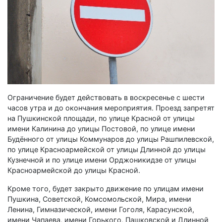
Ограничение будет действовать в воскресенье с шести
часов утра и до окончания мероприятия. Проезд запретят
на Пушкинской площади, по улице Красной от улицы
имени Калинина до улицы Постовой, по улице имени
Будённого от улицы Коммунаров до улицы Рашпилевской,
по улице Красноармейской от улицы Длинной до улицы
Кузнечной и по улице имени Орджоникидзе от улицы
Красноармейской до улицы Красной.
Кроме того, будет закрыто движение по улицам имени
Пушкина, Советской, Комсомольской, Мира, имени
Ленина, Гимназической, имени Гоголя, Карасунской,
имени Чапаева, имени Горького, Пашковской и Длинной