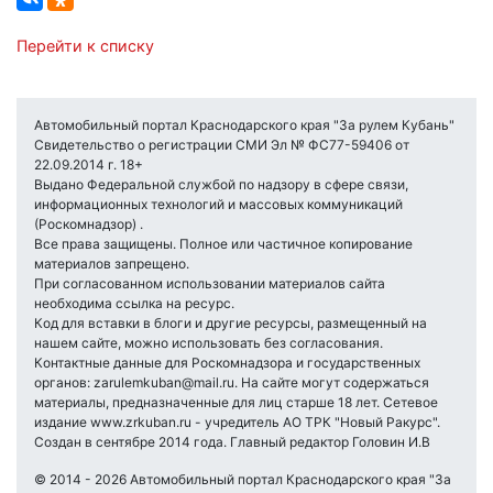
Перейти к списку
Автомобильный портал Краснодарского края "За рулем Кубань"
Свидетельство о регистрации СМИ Эл № ФС77-59406 от
22.09.2014 г. 18+
Выдано Федеральной службой по надзору в сфере связи,
информационных технологий и массовых коммуникаций
(Роскомнадзор) .
Все права защищены. Полное или частичное копирование
материалов запрещено.
При согласованном использовании материалов сайта
необходима ссылка на ресурс.
Код для вставки в блоги и другие ресурсы, размещенный на
нашем сайте, можно использовать без согласования.
Контактные данные для Роскомнадзора и государственных
органов: zarulemkuban@mail.ru. На сайте могут содержаться
материалы, предназначенные для лиц старше 18 лет. Сетевое
издание www.zrkuban.ru - учредитель АО ТРК "Новый Ракурс".
Создан в сентябре 2014 года. Главный редактор Головин И.В
© 2014 - 2026 Автомобильный портал Краснодарского края "За