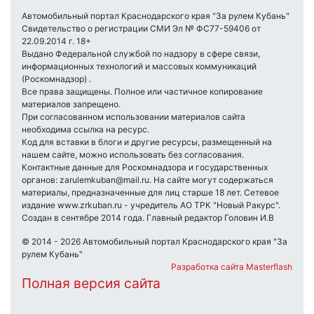
Автомобильный портал Краснодарского края "За рулем Кубань"
Свидетельство о регистрации СМИ Эл № ФС77-59406 от
22.09.2014 г. 18+
Выдано Федеральной службой по надзору в сфере связи,
информационных технологий и массовых коммуникаций
(Роскомнадзор) .
Все права защищены. Полное или частичное копирование
материалов запрещено.
При согласованном использовании материалов сайта
необходима ссылка на ресурс.
Код для вставки в блоги и другие ресурсы, размещенный на
нашем сайте, можно использовать без согласования.
Контактные данные для Роскомнадзора и государственных
органов: zarulemkuban@mail.ru. На сайте могут содержаться
материалы, предназначенные для лиц старше 18 лет. Сетевое
издание www.zrkuban.ru - учредитель АО ТРК "Новый Ракурс".
Создан в сентябре 2014 года. Главный редактор Головин И.В
© 2014 - 2026 Автомобильный портал Краснодарского края "За
рулем Кубань"
Разработка сайта Masterflash
Полная версия сайта