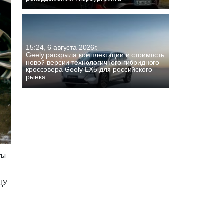
15:24, 6 августа 2026г.
Geely раскрыла комплектации и стоимость
новой версии технологичного гибридного
кроссовера Geely EX5 для российского
рынка
ты
ЦУ.