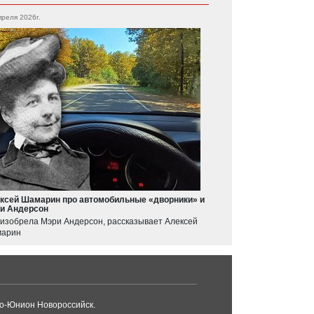
преля 2026г.
ксей Шамарин про автомобильные «дворники» и
и Андерсон
 изобрела Мэри Андерсон, рассказывает Алексей
арин
о-Юнион Новороссийск.
Лексус Новороссийск