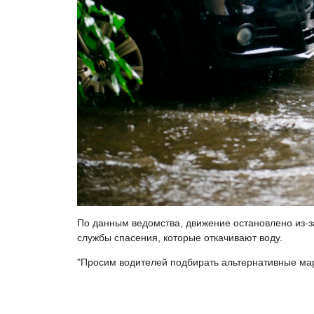
По данным ведомства, движение остановлено из-з
службы спасения, которые откачивают воду.
"Просим водителей подбирать альтернативные мар