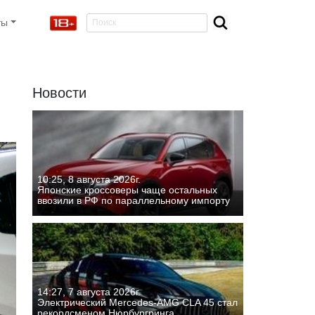
ты
Новости
10:25, 8 августа 2026г.
Японские кроссоверы чаще остальных
ввозили в РФ по параллельному импорту
14:27, 7 августа 2026г.
Электрический Mercedes-AMG CLA 45 стал
рекордсменом Нюрбургринга