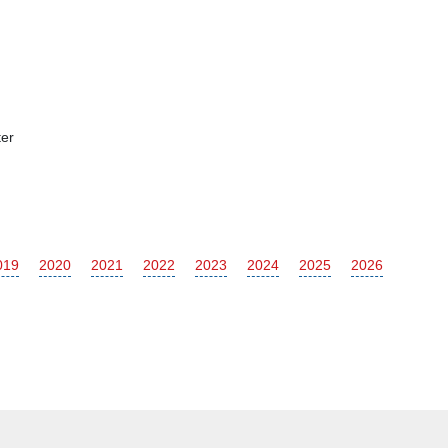
er
019
2020
2021
2022
2023
2024
2025
2026
Subaru
Foton