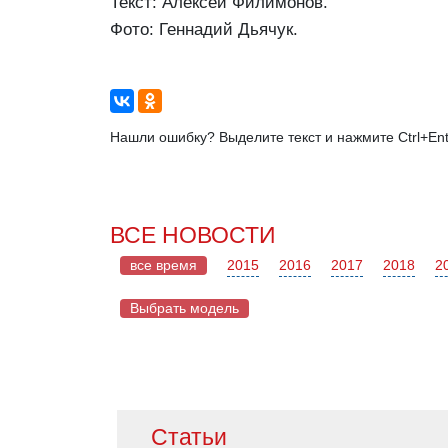
Текст: Алексей Филимонов.
Фото: Геннадий Дьячук.
Нашли ошибку? Выделите текст и нажмите Ctrl+Ent
ВСЕ НОВОСТИ
все время
2015
2016
2017
2018
2
Выбрать модель
Mazda
Статьи
Acura