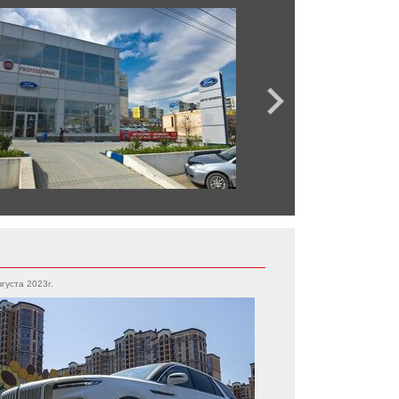
вгуста 2023г.