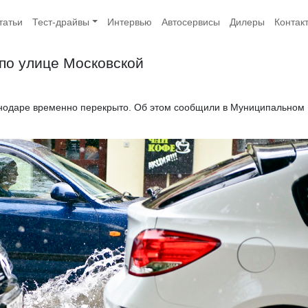
татьи
Тест-драйвы
Интервью
Автосервисы
Дилеры
Контак
по улице Московской
снодаре временно перекрыто. Об этом сообщили в Муниципальном