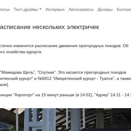
татьи
Тест-драйвы
Интервью
Автосервисы
Дилеры
Контак
асписание нескольких электричек
стично изменится расписание движения пригородных поездов. Об
го хозяйства курорта.
, "Мамедова Щель", "Спутник". Это касается пригородных поездов
етинский курорт" и №6812 "Имеретинский курорт - Туапсе", а также
раля).
нции "Аэропорт" на 15 минут раньше (в 14:02), "Адлер" 14:11 - 14: