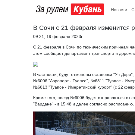
Новости
С
В Сочи с 21 февраля изменится р
09:21, 19 февраля 2023г.
С 21 февраля в Сочи по техническим причинам ча
этом сообщает департамент транспорта и дорожно
В частности, будут отменены остановки "Уч-Дере"
№6006 "Аэропорт - Туапсе", №6811 "Туапсе - Имер
№6813 "Туапсе - Имеретинский курорт" (с 22 фев
Кроме того, поезд №6006 будет отправляться от ста
"Вардане" - в 15:48 и далее согласно расписанию.