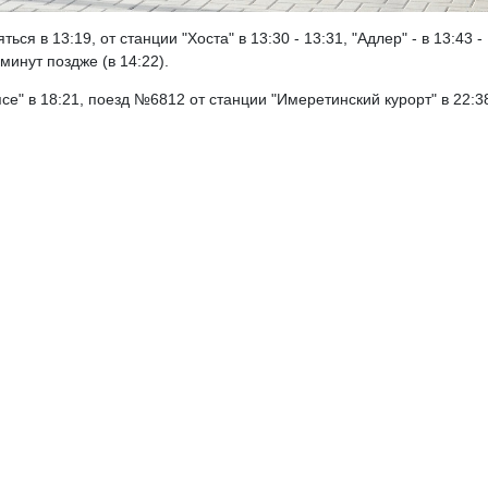
я в 13:19, от станции "Хоста" в 13:30 - 13:31, "Адлер" - в 13:43 -
минут поздже (в 14:22).
е" в 18:21, поезд №6812 от станции "Имеретинский курорт" в 22:3