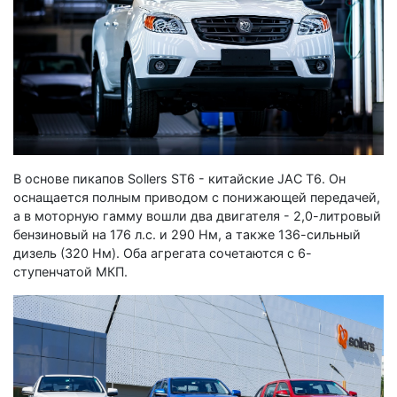
В основе пикапов Sollers ST6 - китайские JAC T6. Он
оснащается полным приводом с понижающей передачей,
а в моторную гамму вошли два двигателя - 2,0-литровый
бензиновый на 176 л.с. и 290 Нм, а также 136-сильный
дизель (320 Нм). Оба агрегата сочетаются с 6-
ступенчатой МКП.