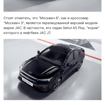
Стоит отметить, что "Москвич 6", как и кроссовер
"Москвич 3", является перелицованной версией модели
марки JAC. В частности, это седан Sehol A5 Plus, "корни"
которого в лифтбеке JAC J7.