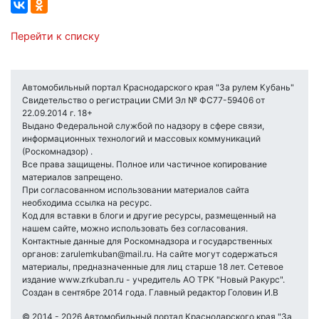
Перейти к списку
Автомобильный портал Краснодарского края "За рулем Кубань"
Свидетельство о регистрации СМИ Эл № ФС77-59406 от
22.09.2014 г. 18+
Выдано Федеральной службой по надзору в сфере связи,
информационных технологий и массовых коммуникаций
(Роскомнадзор) .
Все права защищены. Полное или частичное копирование
материалов запрещено.
При согласованном использовании материалов сайта
необходима ссылка на ресурс.
Код для вставки в блоги и другие ресурсы, размещенный на
нашем сайте, можно использовать без согласования.
Контактные данные для Роскомнадзора и государственных
органов: zarulemkuban@mail.ru. На сайте могут содержаться
материалы, предназначенные для лиц старше 18 лет. Сетевое
издание www.zrkuban.ru - учредитель АО ТРК "Новый Ракурс".
Создан в сентябре 2014 года. Главный редактор Головин И.В
© 2014 - 2026 Автомобильный портал Краснодарского края "За