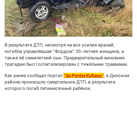
В результате ДТП, несмотря на все усилия врачей,
погибла управлявшая "Фордом" 35-летняя женщина, а
также её семилетний сын. Предварительный виновник
трагедии был госпитализирован с тяжёлыми травмами.
Как ранее сообщал портал
"За Рулём Кубань"
, в Динском
районе произошло смертельное ДТП, в результате
которого погиб пятимесячный ребёнок.