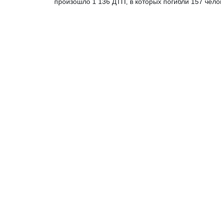
произошло 1 136 ДТП, в которых погибли 157 чело