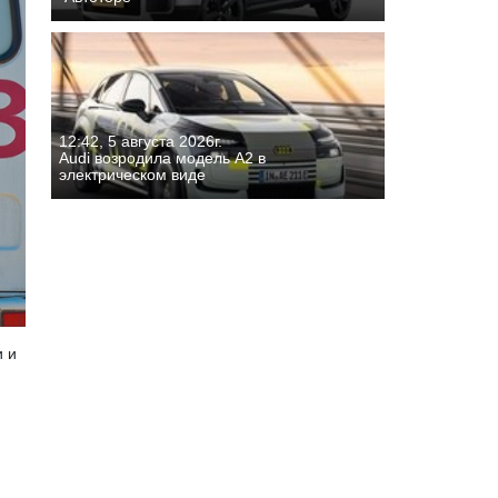
12:42, 5 августа 2026г.
Audi возродила модель A2 в
электрическом виде
и и