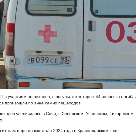
 с участием пешеходов, в результате которых 44 человека погибл
дов произошли по вине самих пешеходов.
шеходов увеличилось в Сочи, в Северском, Успенском, Тихорецком,
х.
о итогам первого квартала 2024 года в Краснодарском крае