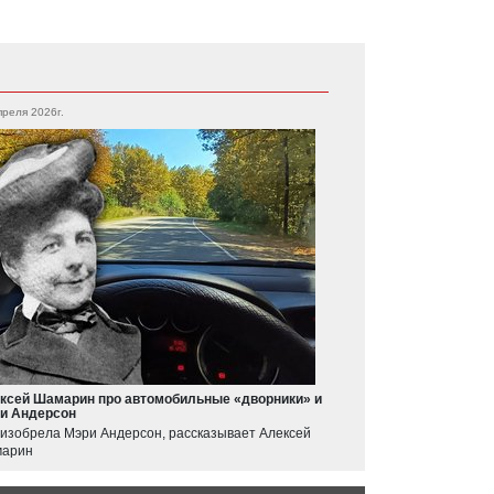
преля 2026г.
ксей Шамарин про автомобильные «дворники» и
и Андерсон
 изобрела Мэри Андерсон, рассказывает Алексей
арин