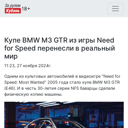
Купе BMW M3 GTR из игры Need
for Speed перенесли в реальный
мир
11:23, 27 ноября 2024г.
Одним из культовых автомобилей в видеоигре "Need for
Speed: Most Wanted" 2005 года стало купе BMW M3 GTR
(E46). И в честь 30-летия серии NFS баварцы сделали
физическую копию машины.