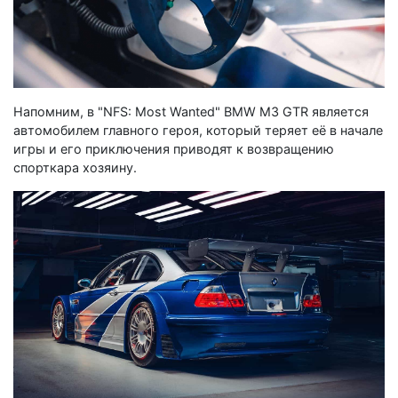
Напомним, в "NFS: Most Wanted" BMW M3 GTR является
автомобилем главного героя, который теряет её в начале
игры и его приключения приводят к возвращению
спорткара хозяину.