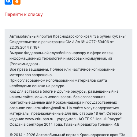
Перейти к списку
Автомобильный портал Краснодарского края "За рулем Кубань"
Свидетельство о регистрации СМИ Эл № ФС77-59406 от
22.09.2014 г. 18+
Выдано Федеральной службой по надзору в сфере связи,
информационных технологий и массовых коммуникаций
(Роскомнадзор) .
Все права защищены. Полное или частичное копирование
материалов запрещено.
При согласованном использовании материалов сайта
необходима ссылка на ресурс.
Код для вставки в блоги и другие ресурсы, размещенный на
нашем сайте, можно использовать без согласования.
Контактные данные для Роскомнадзора и государственных
органов: zarulemkuban@mail.ru. На сайте могут содержаться
материалы, предназначенные для лиц старше 18 лет. Сетевое
издание www.zrkuban.ru - учредитель АО ТРК "Новый Ракурс".
Создан в сентябре 2014 года. Главный редактор Головин И.В
© 2014 - 2026 Автомобильный портал Краснодарского края "За