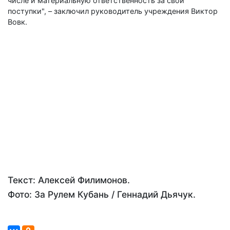
числе и материальную ответственность за свои
поступки", – заключил руководитель учреждения Виктор
Вовк.
Текст: Алексей Филимонов.
Фото: За Рулем Кубань / Геннадий Дьячук.