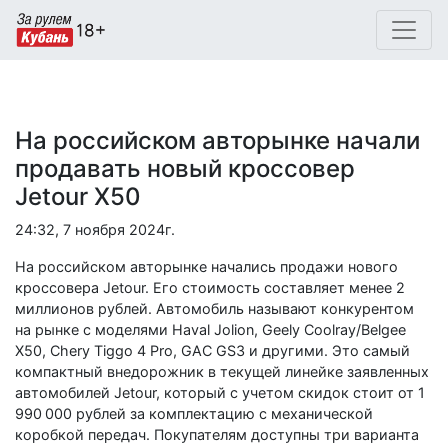
На российском авторынке начали
продавать новый кроссовер
Jetour X50
24:32, 7 ноября 2024г.
На российском авторынке начались продажи нового
кроссовера Jetour. Его стоимость составляет менее 2
миллионов рублей. Автомобиль называют конкурентом
на рынке с моделями
Haval
Jolion
,
Geely
Coolray
/
Belgee
X
50,
Chery
Tiggo
4
Pro
,
GAC
GS
3 и другими. Это самый
компактный внедорожник в текущей линейке заявленных
автомобилей Jetour, который с учетом скидок стоит от 1
990 000 рублей за комплектацию с механической
коробкой передач. Покупателям доступны три варианта