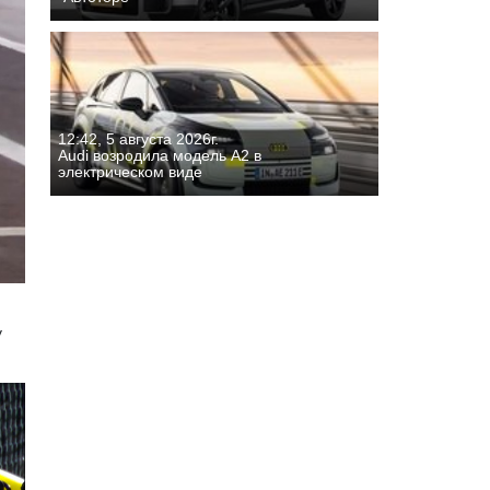
12:42, 5 августа 2026г.
Audi возродила модель A2 в
электрическом виде
у