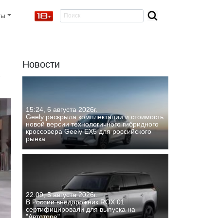
ты
Новости
-
15:24, 6 августа 2026г.
Geely раскрыла комплектации и стоимость
новой версии технологичного гибридного
кроссовера Geely EX5 для российского
рынка
22:09, 5 августа 2026г.
В России внедорожник ROX 01
сертифицировали для выпуска на
"Автоторе"