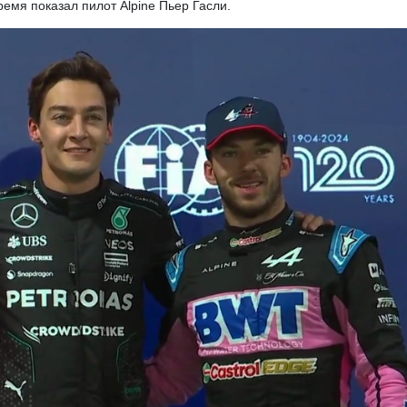
ремя показал пилот Alpine Пьер Гасли.