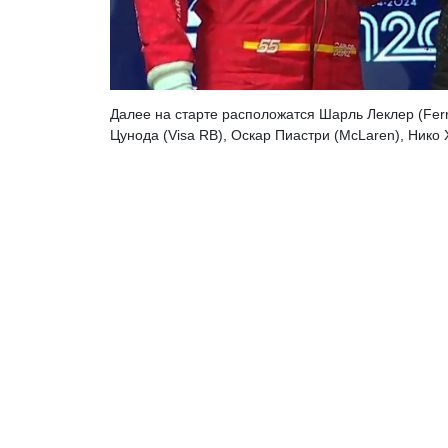
Далее на старте расположатся Шарль Леклер (Ferr
Цунода (Visa RB), Оскар Пиастри (McLaren), Нико