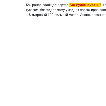
Как ранее сообщал портал
"За Рулём Кубань"
, 
кузовом, благодаря чему у задних пассажиров поя
1,8-литровый 122-сильный мотор. Анонсированна