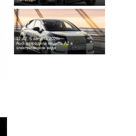
12:42, 5 августа 2026г.
Audi возродила модель A2 в
электрическом виде