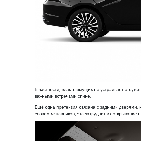
В частности, власть имущих не устраивает отсутст
важными встречами спине.
Ещё одна претензия связана с задними дверями, ко
словам чиновников, это затруднит их открывание 