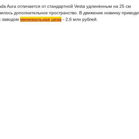
Lada Aura отличается от стандартной Vesta удлинённым на 25 см
вилось дополнительное пространство. В движение новинку приводи
я заводом
минимальная цена
- 2,6 млн рублей.