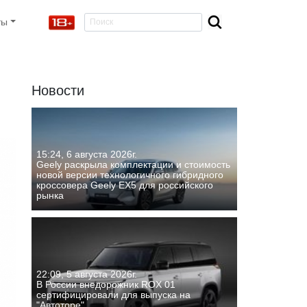
ты
Новости
15:24, 6 августа 2026г.
Geely раскрыла комплектации и стоимость
новой версии технологичного гибридного
кроссовера Geely EX5 для российского
рынка
22:09, 5 августа 2026г.
В России внедорожник ROX 01
сертифицировали для выпуска на
"Автоторе"