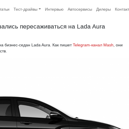
татьи
Тест-драйвы
Интервью
Автосервисы
Дилеры
Контак
зались пересаживаться на Lada Aura
на бизнес-седан Lada Aura. Как пишет
Telegram-канал Mash
, они
ств.