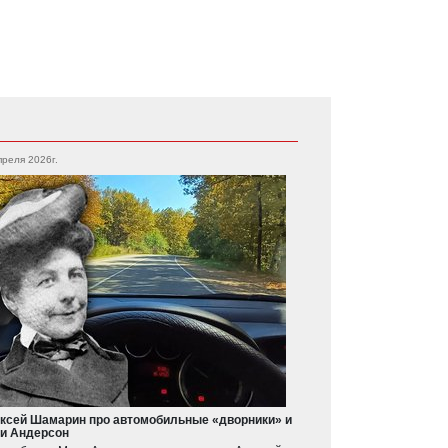
преля 2026г.
ксей Шамарин про автомобильные «дворники» и
и Андерсон