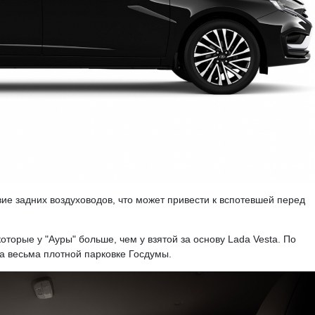
вие задних воздуховодов, что может привести к вспотевшей перед
торые у "Ауры" больше, чем у взятой за основу Lada Vesta. По
на весьма плотной парковке Госдумы.