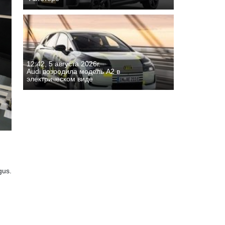
12:42, 5 августа 2026г.
Audi возродила модель A2 в
электрическом виде
gus.