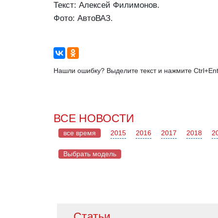
Текст: Алексей Филимонов.
Фото: АвтоВАЗ.
Нашли ошибку? Выделите текст и нажмите Ctrl+Ent
ВСЕ НОВОСТИ
все время
2015
2016
2017
2018
2
Выбрать модель
Mazda
Статьи
Acura