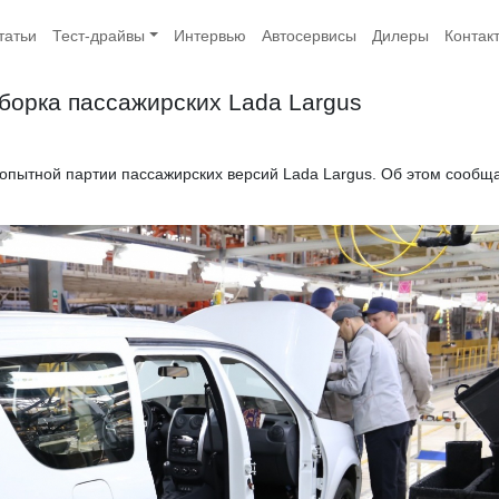
татьи
Тест-драйвы
Интервью
Автосервисы
Дилеры
Контак
борка пассажирских Lada Largus
 опытной партии пассажирских версий Lada Largus. Об этом сообщ