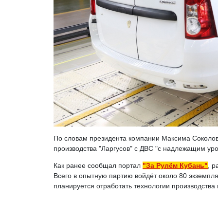
По словам президента компании Максима Соколов
производства "Ларгусов" с ДВС "с надлежащим ур
Как ранее сообщал портал
"За Рулём Кубань"
, 
Всего в опытную партию войдёт около 80 экземпля
планируется отработать технологии производства 