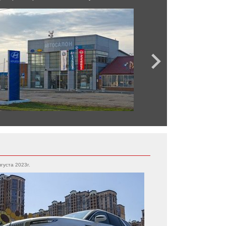
вгуста 2023г.