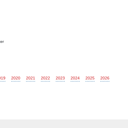
er
019
2020
2021
2022
2023
2024
2025
2026
Subaru