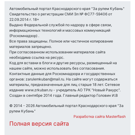
Автомобильный портал Краснодарского края "За рулем Кубань"
Свидетельство о регистрации СМИ Эл № ФС77-59406 от
22.09.2014 г. 18+
Выдано Федеральной службой по надзору в сфере связи,
информационных технологий и массовых коммуникаций
(Роскомнадзор) .
Все права защищены. Полное или частичное копирование
материалов запрещено.
При согласованном использовании материалов сайта
необходима ссылка на ресурс.
Код для вставки в блоги и другие ресурсы, размещенный на
нашем сайте, можно использовать без согласования.
Контактные данные для Роскомнадзора и государственных
органов: zarulemkuban@mail.ru. На сайте могут содержаться
материалы, предназначенные для лиц старше 18 лет. Сетевое
издание www.zrkuban.ru - учредитель АО ТРК "Новый Ракурс".
Создан в сентябре 2014 года. Главный редактор Головин И.В
© 2014 - 2026 Автомобильный портал Краснодарского края "За
рулем Кубань"
Разработка сайта Masterflash
Полная версия сайта