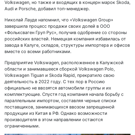
Volkswagen, но также и входящих в концерн марок Skoda,
Audi и Porsche, добавил топ-менеджер.
Николай Лауде напомнил, что «Volkswagen Group»
завершила процесс продажи своих долей в ООО
«Фольксваген Груп Рус», получив одобрение со стороны
российских властей. Немецкая компания избавилась от
завода в Калуге, складов, структуры импортера и офисов
вместе со всеми работниками.
Предприятие Volkswagen, расположенное в Калужской
области и занимавшееся сборкой Volkswagen Polo,
Volkswagen Tiguan и Skoda Rapid, прекратило свою
деятельность в 2022 году. С тех пор в Россию
официально не ввозятся автомобили группы и их
комплектующие. Спустя год компания начала борьбу с
параллельным импортом, составляя черные списки
поставщиков, занимающихся ввозом запрещенной
продукции из Китая в РФ. Однако возможности
производителя в этом направлении остаются
ограниченными.