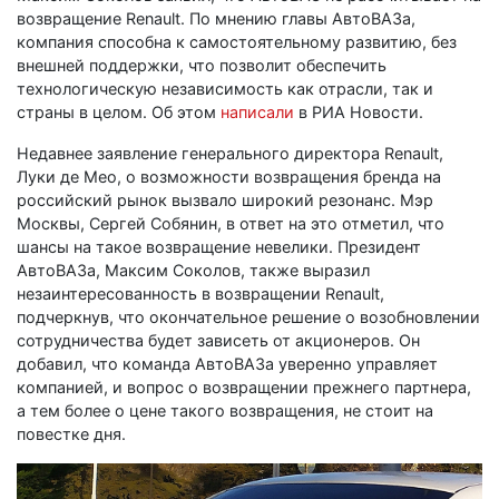
возвращение Renault. По мнению главы АвтоВАЗа,
компания способна к самостоятельному развитию, без
внешней поддержки, что позволит обеспечить
технологическую независимость как отрасли, так и
страны в целом. Об этом
написали
в РИА Новости.
Недавнее заявление генерального директора Renault,
Луки де Мео, о возможности возвращения бренда на
российский рынок вызвало широкий резонанс. Мэр
Москвы, Сергей Собянин, в ответ на это отметил, что
шансы на такое возвращение невелики. Президент
АвтоВАЗа, Максим Соколов, также выразил
незаинтересованность в возвращении Renault,
подчеркнув, что окончательное решение о возобновлении
сотрудничества будет зависеть от акционеров. Он
добавил, что команда АвтоВАЗа уверенно управляет
компанией, и вопрос о возвращении прежнего партнера,
а тем более о цене такого возвращения, не стоит на
повестке дня.