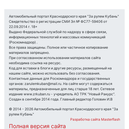
Автомобильный портал Краснодарского края "За рулем Кубань"
Свидетельство о регистрации СМИ Эл № ФС77-59406 от
22.09.2014 г. 18+
Выдано Федеральной службой по надзору в сфере связи,
информационных технологий и массовых коммуникаций
(Роскомнадзор) .
Все права защищены. Полное или частичное копирование
материалов запрещено.
При согласованном использовании материалов сайта
необходима ссылка на ресурс.
Код для вставки в блоги и другие ресурсы, размещенный на
нашем сайте, можно использовать без согласования.
Контактные данные для Роскомнадзора и государственных
органов: zarulemkuban@mail.ru. На сайте могут содержаться
материалы, предназначенные для лиц старше 18 лет. Сетевое
издание www.zrkuban.ru - учредитель АО ТРК "Новый Ракурс".
Создан в сентябре 2014 года. Главный редактор Головин И.В
© 2014 - 2026 Автомобильный портал Краснодарского края "За
рулем Кубань"
Разработка сайта Masterflash
Полная версия сайта