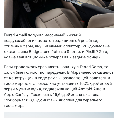
Ferrari Amalfi получил массивный нижний
воздухозаборник вместо традиционной решётки,
стильные фары, внушительный сплиттер, 20-дюймовые
диски, шины Bridgestone Potenza Sport или Pirelli P Zero,
новые вентиляционные отверстия и задние фонари.
Если продолжать сравнивать новинку с Ferrari Roma, то
салон был полностью переделан. В Маранелло отказались
от конструкции в виде рампы, разделяющей водителя и
пассажиров, что позволило установить 10,25-дюймовый
экран мультимедиа, поддерживающей Android Auto и
Apple CarPlay. Также есть 15,6-дюймовая цифровая
"приборка" и 8,8-дюймовый дисплей для переднего
пассажира.