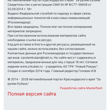
Автомобильный портал Краснодарского края "За рулем Кубань"
Свидетельство о регистрации СМИ Эл № ФС77-59406 от
22.09.2014 г. 18+
Выдано Федеральной службой по надзору в сфере связи,
информационных технологий и массовых коммуникаций
(Роскомнадзор) .
Все права защищены. Полное или частичное копирование
материалов запрещено.
При согласованном использовании материалов сайта
необходима ссылка на ресурс.
Код для вставки в блоги и другие ресурсы, размещенный на
нашем сайте, можно использовать без согласования.
Контактные данные для Роскомнадзора и государственных
органов: zarulemkuban@mail.ru. На сайте могут содержаться
материалы, предназначенные для лиц старше 18 лет. Сетевое
издание www.zrkuban.ru - учредитель АО ТРК "Новый Ракурс".
Создан в сентябре 2014 года. Главный редактор Головин И.В
© 2014 - 2026 Автомобильный портал Краснодарского края "За
рулем Кубань"
Разработка сайта Masterflash
Полная версия сайта