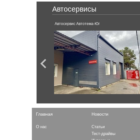
Ferrari
Armada
Автосервисы
Serena
488 GTB
Sentra
Pathfinder
аснодар.
Автосервис Автотема-Юг
Micra
Juke
Ford
GT-R
Mustang
X-Terra
Kuga
Rogue
Explorer
Terrano
Fiesta
Almera
Focus
Skyline
F-150
Murano
F-Series
Patrol
Expedition
Главная
Новости
Opel
О нас
Статьи
Mokka
Газ
Тест-драйвы
Astra