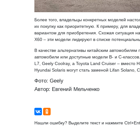
Более того, владельцы конкретных моделей насто
их покупку как приоритетную. К примеру, для вла
вариантом для приобретения. Схожая ситуация набл
X60 – эти модели лидируют в списке потенциальны
В качестве альтернативы китайским автомобилям
автомобили или доступные модели B- и C-классов.
L7, Geely Coolray, а Toyota Land Cruiser – вместо 
Hyundai Solaris могут стать заменой Lifan Solano, C
Фото: Geely
Автор: Евгений Мельченко
Нашли ошибку? Выделите текст и нажмите Ctrl+Ent