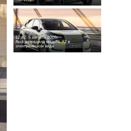
12:42, 5 августа 2026г.
Audi возродила модель A2 в
электрическом виде