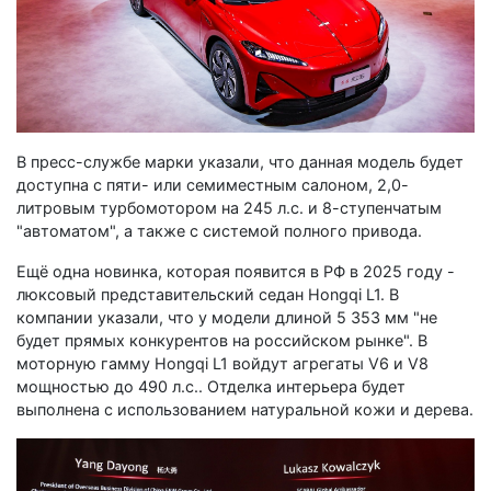
В пресс-службе марки указали, что данная модель будет
доступна с пяти- или семиместным салоном, 2,0-
литровым турбомотором на 245 л.с. и 8-ступенчатым
"автоматом", а также с системой полного привода.
Ещё одна новинка, которая появится в РФ в 2025 году -
люксовый представительский седан Hongqi L1. В
компании указали, что у модели длиной 5 353 мм "не
будет прямых конкурентов на российском рынке". В
моторную гамму Hongqi L1 войдут агрегаты V6 и V8
мощностью до 490 л.с.. Отделка интерьера будет
выполнена с использованием натуральной кожи и дерева.