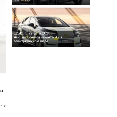
12:42, 5 августа 2026г.
Audi возродила модель A2 в
электрическом виде
ды.
и в