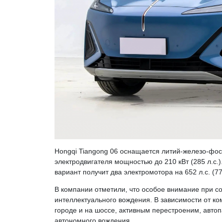
Hongqi Tiangong 06 оснащается литий-железо-фо
электродвигателя мощностью до 210 кВт (285 л.с
вариант получит два электромотора на 652 л.с. (77
В компании отметили, что особое внимание при с
интеллектуального вождения. В зависимости от ко
городе и на шоссе, активным перестроеним, авто
автономного вождения.