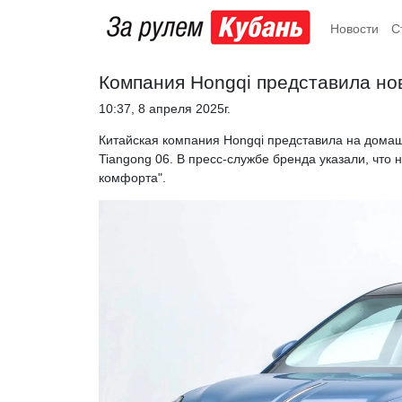
Новости
С
Компания Hongqi представила но
10:37, 8 апреля 2025г.
Китайская компания Hongqi представила на дома
Tiangong 06. В пресс-службе бренда указали, что
комфорта".