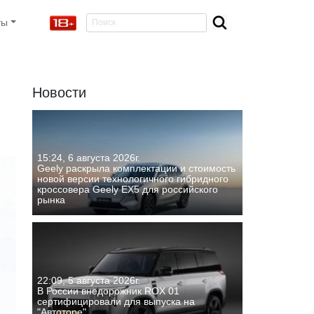
ты
Новости
15:24, 6 августа 2026г.
Geely раскрыла комплектации и стоимость
новой версии технологичного гибридного
кроссовера Geely EX5 для российского
рынка
22:09, 5 августа 2026г.
В России внедорожник ROX 01
сертифицировали для выпуска на
"Автоторе"