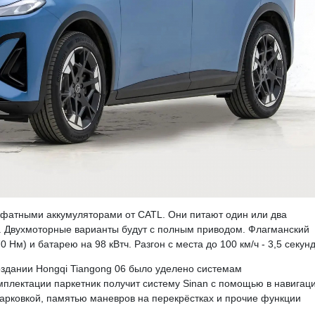
сфатными аккумуляторами от CATL. Они питают один или два
.). Двухмоторные варианты будут с полным приводом. Флагманский
0 Нм) и батарею на 98 кВтч. Разгон с места до 100 км/ч - 3,5 секун
оздании Hongqi Tiangong 06 было уделено системам
мплектации паркетник получит систему Sinan с помощью в навигаци
парковкой, памятью маневров на перекрёстках и прочие функции