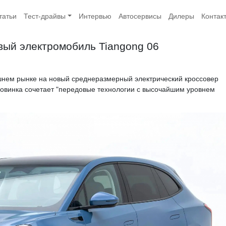
татьи
Тест-драйвы
Интервью
Автосервисы
Дилеры
Контак
вый электромобиль Tiangong 06
шнем рынке на новый среднеразмерный электрический кроссовер
 новинка сочетает "передовые технологии с высочайшим уровнем