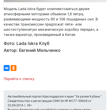
Модель Lada Iskra будет комплектоваться двумя
атмосферными моторами объемом 1,6 литра,
развивающими мощность 90 и 106 лошадиных сил. В
качестве трансмиссии предложат пяти- или
шестиступенчатую механическую коробку передач, а
также вариатор, произведенный в Китае.
Фото: Lada Iskra Клуб
Автор: Евгений Мельченко
Перейти к списку
Автомобильный портал Краснодарского края "За рулем Кубань"
Свидетельство о регистрации СМИ Эл № ФС77-59406 от
22.09.2014 г. 18+
Выдано Федеральной службой по надзору в сфере связи,