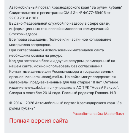
Автомобильный портал Краснодарского края "За рулем Кубань"
Свидетельство о регистрации СМИ Эл № ФС77-59406 от
22.09.2014 г. 18+
Выдано Федеральной службой по надзору в сфере связи,
информационных технологий и массовых коммуникаций
(Роскомнадзор) .
Все права защищены. Полное или частичное копирование
материалов запрещено.
При согласованном использовании материалов сайта
необходима ссылка на ресурс.
Код для вставки в блоги и другие ресурсы, размещенный на
нашем сайте, можно использовать без согласования.
Контактные данные для Роскомнадзора и государственных
органов: zarulemkuban@mail.ru. На сайте могут содержаться
материалы, предназначенные для лиц старше 18 лет. Сетевое
издание www.zrkuban.ru - учредитель АО ТРК "Новый Ракурс".
Создан в сентябре 2014 года. Главный редактор Головин И.В
© 2014 - 2026 Автомобильный портал Краснодарского края "За
рулем Кубань"
Разработка сайта Masterflash
Полная версия сайта