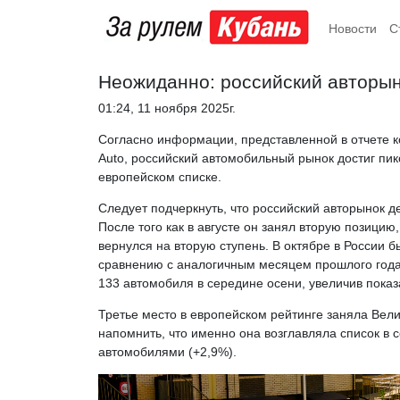
Новости
С
Неожиданно: российский авторын
01:24, 11 ноября 2025г.
Согласно информации, представленной в отчете к
Auto, российский автомобильный рынок достиг пико
европейском списке.
Следует подчеркнуть, что российский авторынок 
После того как в августе он занял вторую позицию,
вернулся на вторую ступень. В октябре в России 
сравнению с аналогичным месяцем прошлого года
133 автомобиля в середине осени, увеличив показ
Третье место в европейском рейтинге заняла Вели
напомнить, что именно она возглавляла список в 
автомобилями (+2,9%).