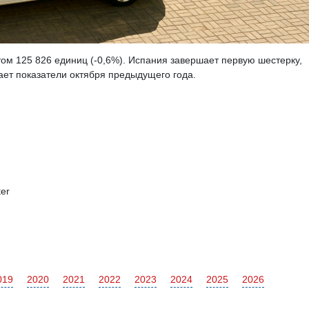
ом 125 826 единиц (-0,6%). Испания завершает первую шестерку,
ает показатели октября предыдущего года.
er
019
2020
2021
2022
2023
2024
2025
2026