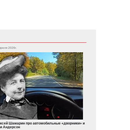
преля 2026г.
ксей Шамарин про автомобильные «дворники» и
и Андерсон