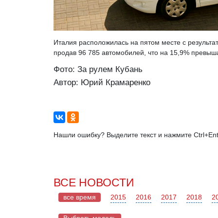
Италия расположилась на пятом месте с результат
продав 96 785 автомобилей, что на 15,9% превыш
Фото: За рулем Кубань
Автор: Юрий Крамаренко
Нашли ошибку? Выделите текст и нажмите Ctrl+Ent
ВСЕ НОВОСТИ
все время
2015
2016
2017
2018
2
Выбрать модель