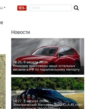
ты
ре
Новости
10:25, 8 августа 2026г.
Японские кроссоверы чаще остальных
ввозили в РФ по параллельному импорту
14:27, 7 августа 2026г.
Электрический Mercedes-AMG CLA 45 стал
рекордсменом Нюрбургринга