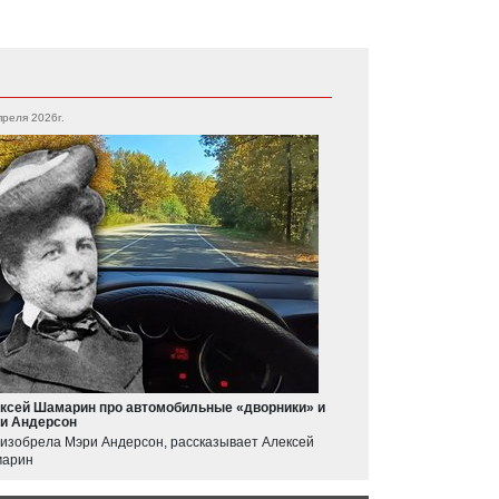
преля 2026г.
ксей Шамарин про автомобильные «дворники» и
и Андерсон
 изобрела Мэри Андерсон, рассказывает Алексей
арин