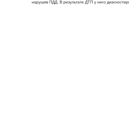
нарушив ПДД. В результате ДТП у него диагност