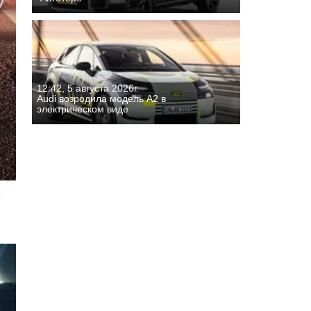
12:42, 5 августа 2026г.
Audi возродила модель A2 в
электрическом виде
o