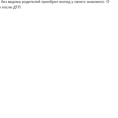
 без ведома родителей приобрел мопед у своего знакомого. О
и после ДТП.