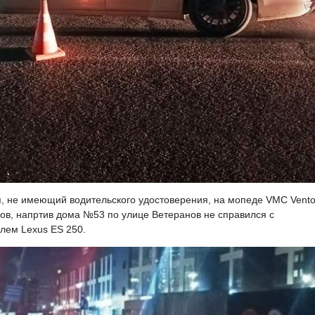
я, не имеющий водительского удостоверения, на мопеде VMC Vent
ков, напртив дома №53 по улице Ветеранов не справился с
илем Lexus ES 250.