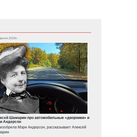
преля 2026г.
ксей Шамарин про автомобильные «дворники» и
и Андерсон
 изобрела Мэри Андерсон, рассказывает Алексей
арин