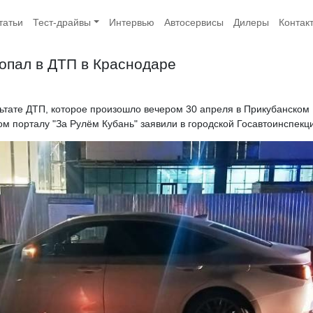
татьи
Тест-драйвы
Интервью
Автосервисы
Дилеры
Контак
опал в ДТП в Краснодаре
ьтате ДТП, которое произошло вечером 30 апреля в Прикубанском
ом порталу "За Рулём Кубань" заявили в городской Госавтоинспекц