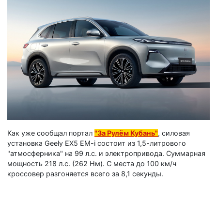
Как уже сообщал портал
"За Рулём Кубань"
, силовая
установка Geely EX5 EM-i состоит из 1,5-литрового
"атмосферника" на 99 л.с. и электропривода. Суммарная
мощность 218 л.с. (262 Нм). С места до 100 км/ч
кроссовер разгоняется всего за 8,1 секунды.