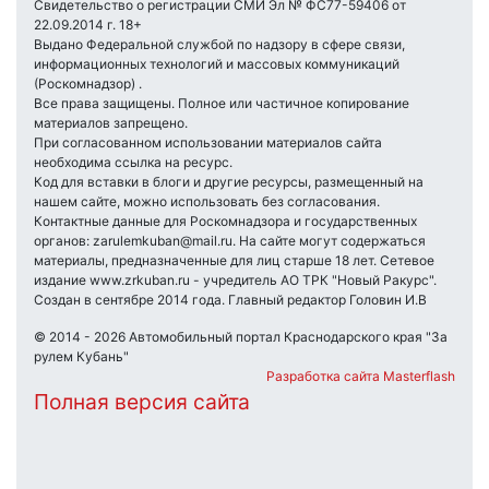
Свидетельство о регистрации СМИ Эл № ФС77-59406 от
22.09.2014 г. 18+
Выдано Федеральной службой по надзору в сфере связи,
информационных технологий и массовых коммуникаций
(Роскомнадзор) .
Все права защищены. Полное или частичное копирование
материалов запрещено.
При согласованном использовании материалов сайта
необходима ссылка на ресурс.
Код для вставки в блоги и другие ресурсы, размещенный на
нашем сайте, можно использовать без согласования.
Контактные данные для Роскомнадзора и государственных
органов: zarulemkuban@mail.ru. На сайте могут содержаться
материалы, предназначенные для лиц старше 18 лет. Сетевое
издание www.zrkuban.ru - учредитель АО ТРК "Новый Ракурс".
Создан в сентябре 2014 года. Главный редактор Головин И.В
© 2014 - 2026 Автомобильный портал Краснодарского края "За
рулем Кубань"
Разработка сайта Masterflash
Полная версия сайта