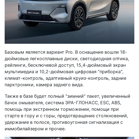
Базовым является вариант Pro. В оснащение вошли 18-
дюймовые легкосплавные диски, светодиодная оптика,
рейлинги, бесключевой доступ, 15,4-дюймовый экран
мультимедиа и 10,2-дюймовая цифровая "приборка",
климат-контроль, адаптивный круиз-контроль, задние
парктроники, камера заднего вида.
Также в базе будет полный "зимний" пакет, увеличенный
бачок омывателя, система ЭРА-ГЛОНАСС, ESС, ABS,
помощь при экстренном торможении, помощи при
старте в гору и с горы, предотвращение столкновений,
удержание в полосе, противоугонная сигнализация с
иммобилайзером и прочее.