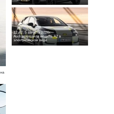
12:42, 5 августа 2026г.
Audi возродила модель A2 в
электрическом виде
ина