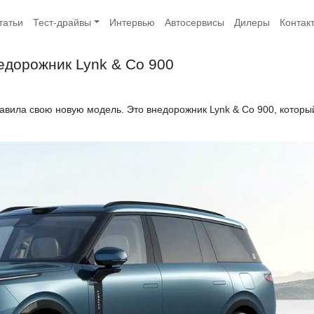
татьи
Тест-драйвы
Интервью
Автосервисы
Дилеры
Контак
едорожник Lynk & Co 900
вила свою новую модель. Это внедорожник Lynk & Co 900, которы