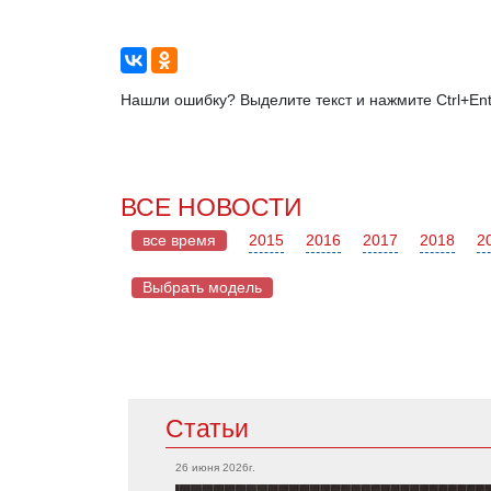
Нашли ошибку? Выделите текст и нажмите Ctrl+Ent
ВСЕ НОВОСТИ
все время
2015
2016
2017
2018
2
Выбрать модель
Mazda
Статьи
Acura
RX-7
Integra
26 июня 2026г.
CX-5
TLX