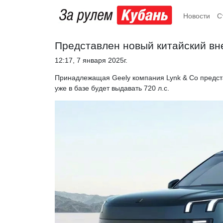
Новости
С
Представлен новый китайский вн
12:17, 7 января 2025г.
Принадлежащая Geely компания Lynk & Co предста
уже в базе будет выдавать 720 л.с.