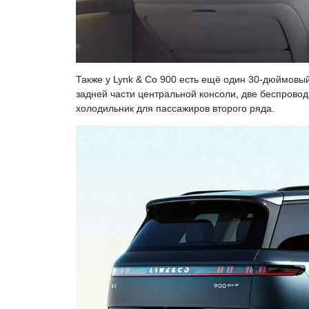
Также у Lynk & Co 900 есть ещё один 30-дюймовы
задней части центральной консоли, две беспрово
холодильник для пассажиров второго ряда.