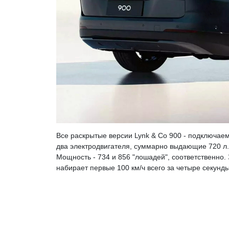
Все раскрытые версии Lynk & Co 900 - подключае
два электродвигателя, суммарно выдающие 720 л.с
Мощность - 734 и 856 "лошадей", соответственно.
набирает первые 100 км/ч всего за четыре секунды